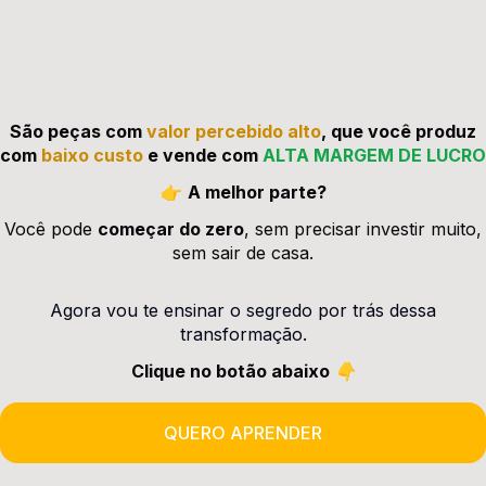
São peças com
valor percebido alto
, que você produz
com
baixo custo
e vende com
ALTA MARGEM DE LUCRO
👉
A melhor parte?
Você pode
começar do zero
, sem precisar investir muito,
sem sair de casa.
Agora vou te ensinar o segredo por trás dessa
transformação.
Clique no botão abaixo
👇
QUERO APRENDER